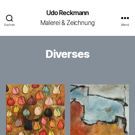
Udo Reckmann
Malerei & Zeichnung
Suchen
Menü
Diverses