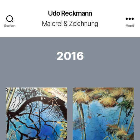
Udo Reckmann
Malerei & Zeichnung
Suchen
Menü
2016