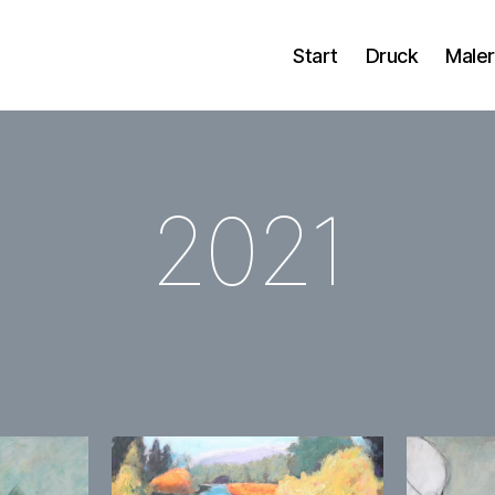
Start
Druck
Maler
2021