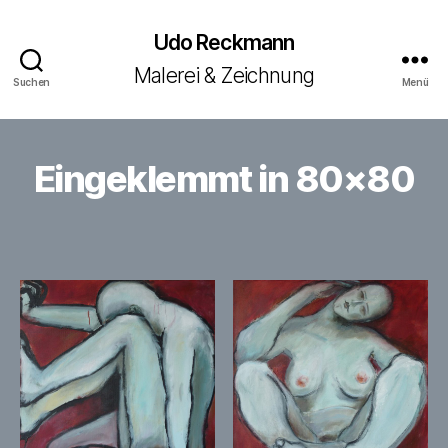
Udo Reckmann
Malerei & Zeichnung
Suchen
Menü
Eingeklemmt in 80×80