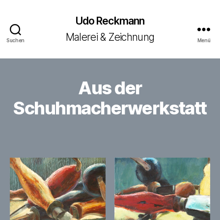
Udo Reckmann
Malerei & Zeichnung
Suchen
Menü
Aus der
Schuhmacherwerkstatt