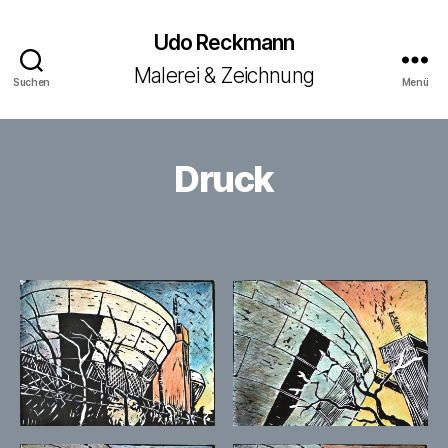
Udo Reckmann
Malerei & Zeichnung
Suchen
Menü
Druck